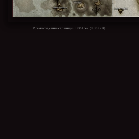
Время создания страницы: 0.004 сек. (0.004 / 0).