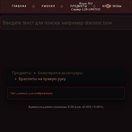
Язык: RU
ГЛАВНАЯ
УМЕНИЯ
ПРЕДМЕТЫ
NPC И МОБЫ
Сервер: L2R:UNITED
Предметы
Бижутерия и аксессуары
Браслеты на правую руку
Нет данных для отображения
Время создания страницы: 0.004 сек. (0.003 / 0.001).