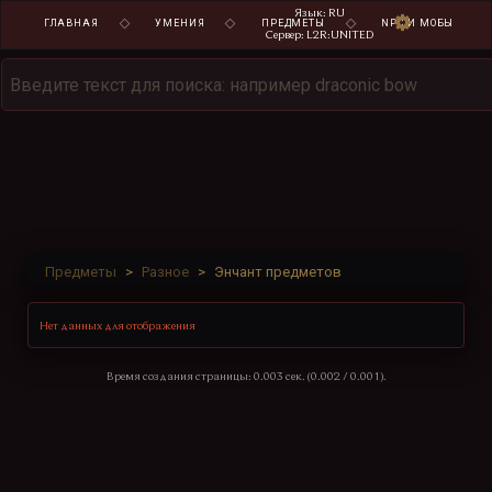
Язык: RU
ГЛАВНАЯ
УМЕНИЯ
ПРЕДМЕТЫ
NPC И МОБЫ
Сервер: L2R:UNITED
Предметы
Разное
Энчант предметов
Нет данных для отображения
Время создания страницы: 0.003 сек. (0.002 / 0.001).